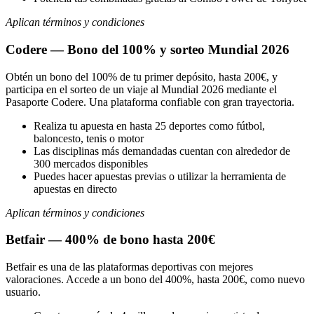
Aplican términos y condiciones
Codere — Bono del 100% y sorteo Mundial 2026
Obtén un bono del 100% de tu primer depósito, hasta 200€, y
participa en el sorteo de un viaje al Mundial 2026 mediante el
Pasaporte Codere. Una plataforma confiable con gran trayectoria.
Realiza tu apuesta en hasta 25 deportes como fútbol,
baloncesto, tenis o motor
Las disciplinas más demandadas cuentan con alrededor de
300 mercados disponibles
Puedes hacer apuestas previas o utilizar la herramienta de
apuestas en directo
Aplican términos y condiciones
Betfair — 400% de bono hasta 200€
Betfair es una de las plataformas deportivas con mejores
valoraciones. Accede a un bono del 400%, hasta 200€, como nuevo
usuario.