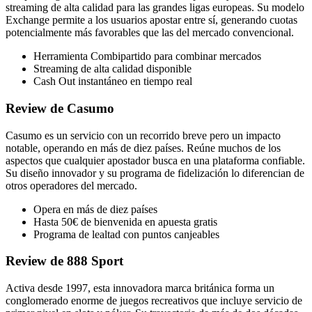
streaming de alta calidad para las grandes ligas europeas. Su modelo
Exchange permite a los usuarios apostar entre sí, generando cuotas
potencialmente más favorables que las del mercado convencional.
Herramienta Combipartido para combinar mercados
Streaming de alta calidad disponible
Cash Out instantáneo en tiempo real
Review de Casumo
Casumo es un servicio con un recorrido breve pero un impacto
notable, operando en más de diez países. Reúne muchos de los
aspectos que cualquier apostador busca en una plataforma confiable.
Su diseño innovador y su programa de fidelización lo diferencian de
otros operadores del mercado.
Opera en más de diez países
Hasta 50€ de bienvenida en apuesta gratis
Programa de lealtad con puntos canjeables
Review de 888 Sport
Activa desde 1997, esta innovadora marca británica forma un
conglomerado enorme de juegos recreativos que incluye servicio de