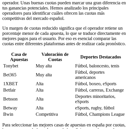
operador. Unas buenas cuotas pueden marcar una gran diferencia en
tus ganancias potenciales. Hemos analizado los principales
operadores para identificar cuáles ofrecen las cuotas más
competitivas del mercado español.
Un margen de cuotas reducido significa que el operador retiene un
porcentaje menor de cada apuesta, lo que se traduce directamente en
mejores pagos para el usuario. Por eso es esencial comparar las
cuotas entre diferentes plataformas antes de realizar cada pronóstico.
Casa de
Valoración de
Deportes Destacados
Apuestas
Cuotas
Tonybet
Muy alta
Fútbol, baloncesto, tenis
Fútbol, deportes
Bet365
Muy alta
americanos
1XBET
Alta
Fútbol, boxeo, eSports
Betfair
Alta
Fútbol, carreras, Exchange
Deportes minoritarios,
Betsson
Alta
eSports
Betway
Alta
eSports, rugby, fútbol
Bwin
Competitiva
Fútbol, Champions League
Para seleccionar las mejores casas de apuestas en españa por cuotas,