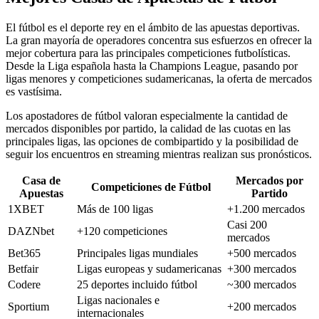
El fútbol es el deporte rey en el ámbito de las apuestas deportivas.
La gran mayoría de operadores concentra sus esfuerzos en ofrecer la
mejor cobertura para las principales competiciones futbolísticas.
Desde la Liga española hasta la Champions League, pasando por
ligas menores y competiciones sudamericanas, la oferta de mercados
es vastísima.
Los apostadores de fútbol valoran especialmente la cantidad de
mercados disponibles por partido, la calidad de las cuotas en las
principales ligas, las opciones de combipartido y la posibilidad de
seguir los encuentros en streaming mientras realizan sus pronósticos.
Casa de
Mercados por
Competiciones de Fútbol
Apuestas
Partido
1XBET
Más de 100 ligas
+1.200 mercados
Casi 200
DAZNbet
+120 competiciones
mercados
Bet365
Principales ligas mundiales
+500 mercados
Betfair
Ligas europeas y sudamericanas
+300 mercados
Codere
25 deportes incluido fútbol
~300 mercados
Ligas nacionales e
Sportium
+200 mercados
internacionales