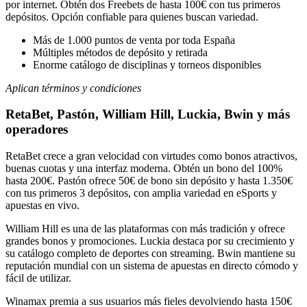
por internet. Obtén dos Freebets de hasta 100€ con tus primeros
depósitos. Opción confiable para quienes buscan variedad.
Más de 1.000 puntos de venta por toda España
Múltiples métodos de depósito y retirada
Enorme catálogo de disciplinas y torneos disponibles
Aplican términos y condiciones
RetaBet, Pastón, William Hill, Luckia, Bwin y más
operadores
RetaBet crece a gran velocidad con virtudes como bonos atractivos,
buenas cuotas y una interfaz moderna. Obtén un bono del 100%
hasta 200€. Pastón ofrece 50€ de bono sin depósito y hasta 1.350€
con tus primeros 3 depósitos, con amplia variedad en eSports y
apuestas en vivo.
William Hill es una de las plataformas con más tradición y ofrece
grandes bonos y promociones. Luckia destaca por su crecimiento y
su catálogo completo de deportes con streaming. Bwin mantiene su
reputación mundial con un sistema de apuestas en directo cómodo y
fácil de utilizar.
Winamax premia a sus usuarios más fieles devolviendo hasta 150€