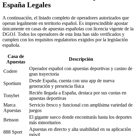
España Legales
A continuación, el listado completo de operadores autorizados que
operan legalmente en territorio español. Es imprescindible apostar
únicamente en casas de apuestas españolas con licencia vigente de la
DGOJ. Todos los operadores de esta lista han sido verificados y
cumplen con los requisitos regulatorios exigidos por la legislación
española.
Casa de
Descripción
Apuestas
Operador español con apuestas deportivas y casino de
Codere
gran trayectoria
Desde España, cuenta con una app de nueva
Sportium
generación y presencia física
Recién llegada a España, destaca por sus cuotas en
Tonybet
apuestas deportivas
Marca
Servicio fresco y funcional con amplísima variedad de
Apuestas
juegos
El gigante sueco donde encontrarás hasta los deportes
Betsson
más minoritarios
Apuestas en directo y alta usabilidad en su aplicación
888 Sport
móvil