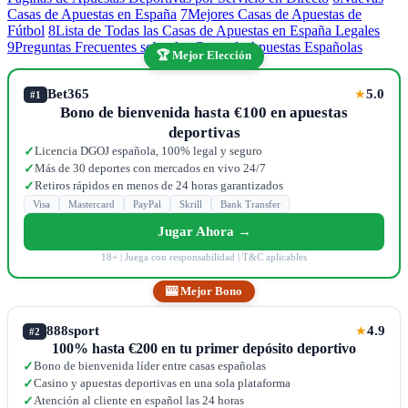
Casas de Apuestas en España
7
Mejores Casas de Apuestas de
Fútbol
8
Lista de Todas las Casas de Apuestas en España Legales
9
Preguntas Frecuentes sobre las Casas de Apuestas Españolas
🏆 Mejor Elección
Bet365
5.0
★
#1
Bono de bienvenida hasta €100 en apuestas
deportivas
Licencia DGOJ española, 100% legal y seguro
✓
Más de 30 deportes con mercados en vivo 24/7
✓
Retiros rápidos en menos de 24 horas garantizados
✓
Visa
Mastercard
PayPal
Skrill
Bank Transfer
Jugar Ahora →
18+ | Juega con responsabilidad | T&C aplicables
🎰 Mejor Bono
888sport
4.9
★
#2
100% hasta €200 en tu primer depósito deportivo
Bono de bienvenida líder entre casas españolas
✓
Casino y apuestas deportivas en una sola plataforma
✓
Atención al cliente en español las 24 horas
✓