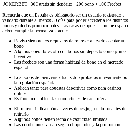
JOKERBET
30€ gratis sin depósito
20€ bono + 10€ Freebet
Recuerda que en España es obligatorio ser un usuario registrado y
validado durante al menos 30 días para poder acceder a los distintos
bonos y ofertas promocionales. Las casas de apuestas online españa
deben cumplir la normativa vigente.
Revisa siempre los requisitos de rollover antes de aceptar un
bono
Algunos operadores ofrecen bonos sin depósito como primer
incentivo
Las freebets son una forma habitual de bono en el mercado
español
Los bonos de bienvenida han sido aprobados nuevamente por
la regulación española
Aplican tanto para apuestas deportivas como para casinos
online
Es fundamental leer las condiciones de cada oferta
El rollover indica cuántas veces debes jugar el bono antes de
retirarlo
Algunos bonos tienen fecha de caducidad limitada
Las condiciones varían según el operador y la promoción