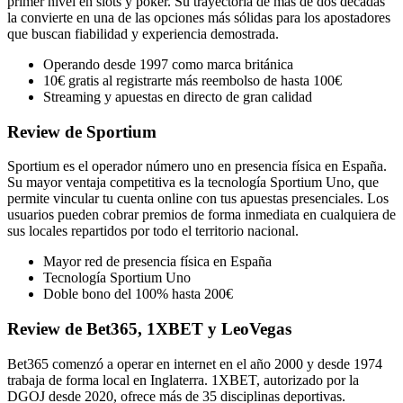
primer nivel en slots y póker. Su trayectoria de más de dos décadas
la convierte en una de las opciones más sólidas para los apostadores
que buscan fiabilidad y experiencia demostrada.
Operando desde 1997 como marca británica
10€ gratis al registrarte más reembolso de hasta 100€
Streaming y apuestas en directo de gran calidad
Review de Sportium
Sportium es el operador número uno en presencia física en España.
Su mayor ventaja competitiva es la tecnología Sportium Uno, que
permite vincular tu cuenta online con tus apuestas presenciales. Los
usuarios pueden cobrar premios de forma inmediata en cualquiera de
sus locales repartidos por todo el territorio nacional.
Mayor red de presencia física en España
Tecnología Sportium Uno
Doble bono del 100% hasta 200€
Review de Bet365, 1XBET y LeoVegas
Bet365 comenzó a operar en internet en el año 2000 y desde 1974
trabaja de forma local en Inglaterra. 1XBET, autorizado por la
DGOJ desde 2020, ofrece más de 35 disciplinas deportivas.