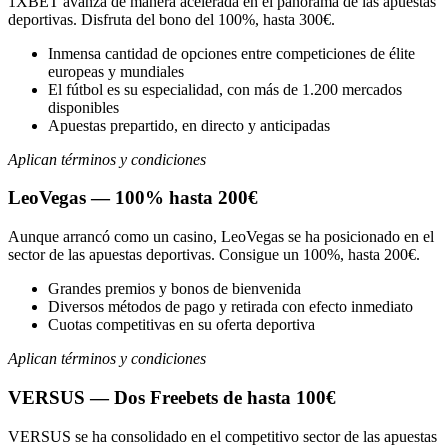
1XBET avanza de manera acelerada en el panorama de las apuestas
deportivas. Disfruta del bono del 100%, hasta 300€.
Inmensa cantidad de opciones entre competiciones de élite
europeas y mundiales
El fútbol es su especialidad, con más de 1.200 mercados
disponibles
Apuestas prepartido, en directo y anticipadas
Aplican términos y condiciones
LeoVegas — 100% hasta 200€
Aunque arrancó como un casino, LeoVegas se ha posicionado en el
sector de las apuestas deportivas. Consigue un 100%, hasta 200€.
Grandes premios y bonos de bienvenida
Diversos métodos de pago y retirada con efecto inmediato
Cuotas competitivas en su oferta deportiva
Aplican términos y condiciones
VERSUS — Dos Freebets de hasta 100€
VERSUS se ha consolidado en el competitivo sector de las apuestas