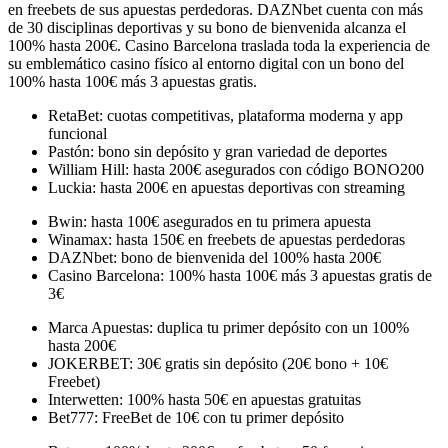
en freebets de sus apuestas perdedoras. DAZNbet cuenta con más
de 30 disciplinas deportivas y su bono de bienvenida alcanza el
100% hasta 200€. Casino Barcelona traslada toda la experiencia de
su emblemático casino físico al entorno digital con un bono del
100% hasta 100€ más 3 apuestas gratis.
RetaBet: cuotas competitivas, plataforma moderna y app
funcional
Pastón: bono sin depósito y gran variedad de deportes
William Hill: hasta 200€ asegurados con código BONO200
Luckia: hasta 200€ en apuestas deportivas con streaming
Bwin: hasta 100€ asegurados en tu primera apuesta
Winamax: hasta 150€ en freebets de apuestas perdedoras
DAZNbet: bono de bienvenida del 100% hasta 200€
Casino Barcelona: 100% hasta 100€ más 3 apuestas gratis de
3€
Marca Apuestas: duplica tu primer depósito con un 100%
hasta 200€
JOKERBET: 30€ gratis sin depósito (20€ bono + 10€
Freebet)
Interwetten: 100% hasta 50€ en apuestas gratuitas
Bet777: FreeBet de 10€ con tu primer depósito