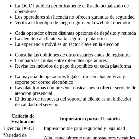
La DGOJ publica periódicamente el listado actualizado de
operadores
Los operadores sin licencia no ofrecen garantías de seguridad
Verifica el logotipo de juego seguro en la web del operador
Cada operador ofrece distintas opciones de depósito y retirada
La atención al cliente varía según la plataforma
La experiencia móvil es un factor clave en la elección
Consulta las opiniones de otros usuarios antes de registrarte
Compara las cuotas entre diferentes operadores
Revisa los métodos de pago disponibles en cada plataforma
La mayoría de operadores legales ofrecen chat en vivo y
soporte por correo electrónico
Las plataformas con presencia física suelen ofrecer servicio de
atención presencial
El tiempo de respuesta del soporte al cliente es un indicador
de calidad del servicio
Criterio de
Importancia para el Usuario
Evaluación
Licencia DGOJ
Imprescindible para seguridad y legalidad
Variedad de
Alta, especialmente para apostadores versátiles