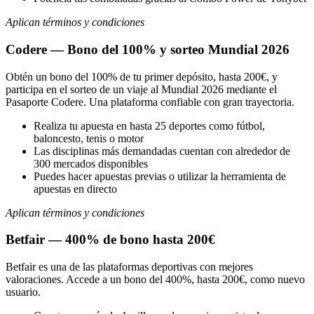
Aplican términos y condiciones
Codere — Bono del 100% y sorteo Mundial 2026
Obtén un bono del 100% de tu primer depósito, hasta 200€, y
participa en el sorteo de un viaje al Mundial 2026 mediante el
Pasaporte Codere. Una plataforma confiable con gran trayectoria.
Realiza tu apuesta en hasta 25 deportes como fútbol,
baloncesto, tenis o motor
Las disciplinas más demandadas cuentan con alrededor de
300 mercados disponibles
Puedes hacer apuestas previas o utilizar la herramienta de
apuestas en directo
Aplican términos y condiciones
Betfair — 400% de bono hasta 200€
Betfair es una de las plataformas deportivas con mejores
valoraciones. Accede a un bono del 400%, hasta 200€, como nuevo
usuario.