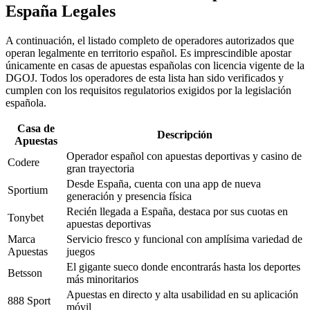
España Legales
A continuación, el listado completo de operadores autorizados que
operan legalmente en territorio español. Es imprescindible apostar
únicamente en casas de apuestas españolas con licencia vigente de la
DGOJ. Todos los operadores de esta lista han sido verificados y
cumplen con los requisitos regulatorios exigidos por la legislación
española.
Casa de
Descripción
Apuestas
Operador español con apuestas deportivas y casino de
Codere
gran trayectoria
Desde España, cuenta con una app de nueva
Sportium
generación y presencia física
Recién llegada a España, destaca por sus cuotas en
Tonybet
apuestas deportivas
Marca
Servicio fresco y funcional con amplísima variedad de
Apuestas
juegos
El gigante sueco donde encontrarás hasta los deportes
Betsson
más minoritarios
Apuestas en directo y alta usabilidad en su aplicación
888 Sport
móvil