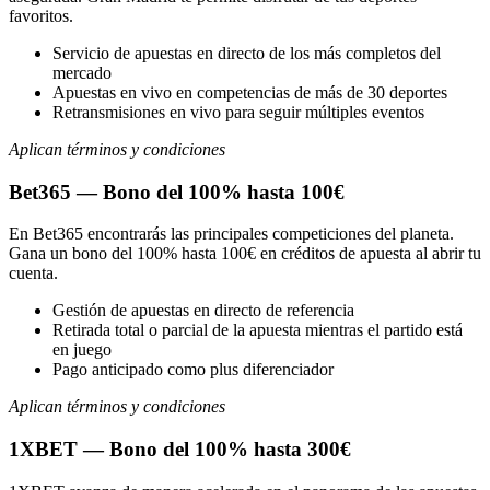
favoritos.
Servicio de apuestas en directo de los más completos del
mercado
Apuestas en vivo en competencias de más de 30 deportes
Retransmisiones en vivo para seguir múltiples eventos
Aplican términos y condiciones
Bet365 — Bono del 100% hasta 100€
En Bet365 encontrarás las principales competiciones del planeta.
Gana un bono del 100% hasta 100€ en créditos de apuesta al abrir tu
cuenta.
Gestión de apuestas en directo de referencia
Retirada total o parcial de la apuesta mientras el partido está
en juego
Pago anticipado como plus diferenciador
Aplican términos y condiciones
1XBET — Bono del 100% hasta 300€