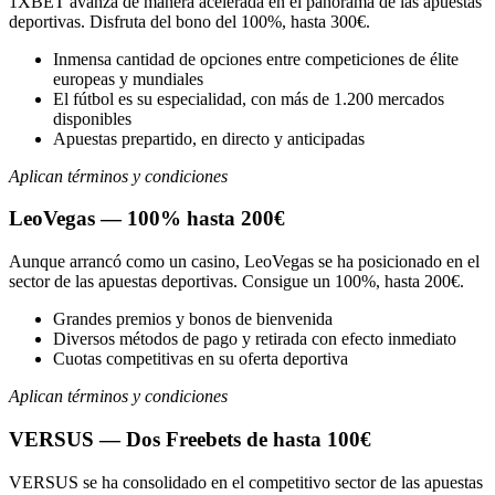
1XBET avanza de manera acelerada en el panorama de las apuestas
deportivas. Disfruta del bono del 100%, hasta 300€.
Inmensa cantidad de opciones entre competiciones de élite
europeas y mundiales
El fútbol es su especialidad, con más de 1.200 mercados
disponibles
Apuestas prepartido, en directo y anticipadas
Aplican términos y condiciones
LeoVegas — 100% hasta 200€
Aunque arrancó como un casino, LeoVegas se ha posicionado en el
sector de las apuestas deportivas. Consigue un 100%, hasta 200€.
Grandes premios y bonos de bienvenida
Diversos métodos de pago y retirada con efecto inmediato
Cuotas competitivas en su oferta deportiva
Aplican términos y condiciones
VERSUS — Dos Freebets de hasta 100€
VERSUS se ha consolidado en el competitivo sector de las apuestas